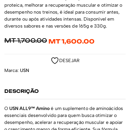
proteica, melhorar a recuperação muscular e otimizar o
desempenho nos treinos, é ideal para consumir antes,
durante ou após atividades intensas. Disponível em
diversos sabores e nas versões de 165g e 330g.
MT
1,700.00
MT
1,600.00
DESEJAR
Marca:
USN
DESCRIÇÃO
O
USN ALL9™ Amino
é um suplemento de aminoácidos
essenciais desenvolvido para quem busca otimizar o
desempenho, acelerar a recuperação muscular e apoiar
o crescimento magro de forma eficiente. Sua fórmula