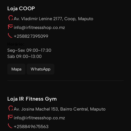
Loja COOP
Av. Vladimir Lenine 2177, Coop, Maputo
info@irfitnessshop.co.mz
+258827395099
Horário:
Seg–Sex 09:00–17:30
Sáb 09:00–13:00
Mapa
WhatsApp
Loja IR Fitness Gym
Av. Josina Machel 153, Bairro Central, Maputo
info@irfitnessshop.co.mz
+258849675563