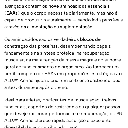
avançada contém os
nove aminoácidos essenciais
(EAAs)
que o corpo necessita diariamente, mas não é
capaz de produzir naturalmente — sendo indispensáveis
através da alimentação ou suplementação.
Os aminoácidos são os verdadeiros
blocos de
construção das proteínas
, desempenhando papéis
fundamentais na síntese proteica, na recuperação
muscular, na manutenção da massa magra e no suporte
geral ao funcionamento do organismo. Ao fornecer um
perfil completo de EAAs em proporções estratégicas, o
ALL9™ Amino ajuda a criar um ambiente anabólico ideal
antes, durante e após o treino.
Ideal para atletas, praticantes de musculação, treinos
funcionais, esportes de resistência ou qualquer pessoa
que deseje melhorar performance e recuperação, o USN
ALL9™ Amino oferece rápida absorção e excelente
digestibilidade, contribuindo para: