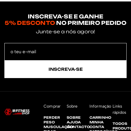
INSCREVA-SE E GANHE
5% DESCONTO
NO PRIMEIRO PEDIDO
Junte-se a nós agora!
INSCREVA-SE
Comprar
Sobre
Informação
Links
rápidos
PERDER
SOBRE
CARRINHO
PESO
AJUDA
MINHA
TODOS
MUSCULAÇÃO
CONTACTO
CONTA
PRODUT