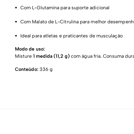
Com L-Glutamina para suporte adicional
Com Malato de L-Citrulina para melhor desempenho
Ideal para atletas e praticantes de musculação
Modo de uso:
Misture
1 medida (11,2 g)
com água fria. Consuma duran
Conteúdo:
336 g