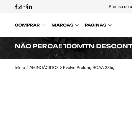
Precisa de 
COMPRAR
MARCAS
PAGINAS
NÃO PERCA!! 100MTN DESCON
Início
AMINOÁCIDOS
Evolve Prolong BCAA 336g
-5%