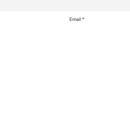
Email
*