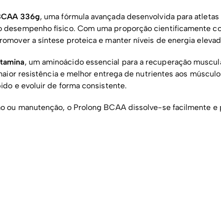
 BCAA 336g
, uma fórmula avançada desenvolvida para atletas
r o desempenho físico. Com uma proporção cientificamente 
omover a síntese proteica e manter níveis de energia elevad
tamina
, um aminoácido essencial para a recuperação muscula
 maior resistência e melhor entrega de nutrientes aos múscu
ido e evoluir de forma consistente.
ção ou manutenção, o Prolong BCAA dissolve-se facilmente e 