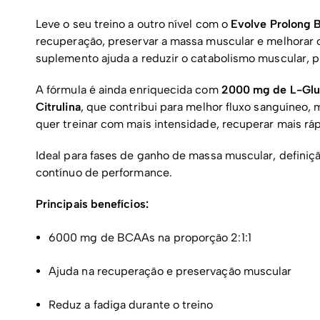
Leve o seu treino a outro nível com o
Evolve Prolong
recuperação, preservar a massa muscular e melhora
suplemento ajuda a reduzir o catabolismo muscular, pr
A fórmula é ainda enriquecida com
2000 mg de L-Glu
Citrulina
, que contribui para melhor fluxo sanguíneo,
quer treinar com mais intensidade, recuperar mais ráp
Ideal para fases de ganho de massa muscular, defini
contínuo de performance.
Principais benefícios:
6000 mg de BCAAs na proporção 2:1:1
Ajuda na recuperação e preservação muscular
Reduz a fadiga durante o treino