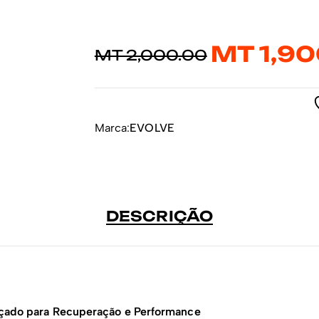
MT
1,90
MT
2,000.00
Marca:
EVOLVE
DESCRIÇÃO
çado para Recuperação e Performance