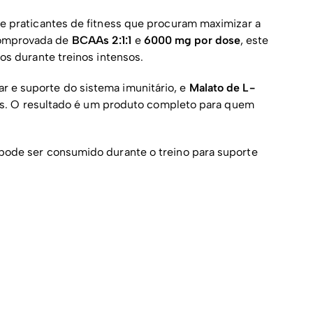
 e praticantes de fitness que procuram maximizar a
comprovada de
BCAAs 2:1:1
e
6000 mg por dose
, este
os durante treinos intensos.
r e suporte do sistema imunitário, e
Malato de L-
los. O resultado é um produto completo para quem
pode ser consumido durante o treino para suporte