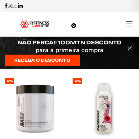
0
NÃO PERCA!! 100MTN DESCONTO
para a primeira compra
RECEBA O DESCONTO
-6%
-6%