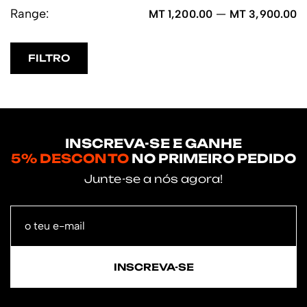
Range:
—
MT 1,200.00
MT 3,900.00
FILTRO
INSCREVA-SE E GANHE
5% DESCONTO
NO PRIMEIRO PEDIDO
Junte-se a nós agora!
INSCREVA-SE