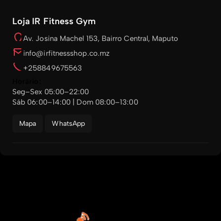
Loja IR Fitness Gym
Av. Josina Machel 153, Bairro Central, Maputo
info@irfitnessshop.co.mz
+258849675563
Horário:
Seg–Sex 05:00–22:00
Sáb 06:00–14:00 | Dom 08:00–13:00
Mapa
WhatsApp