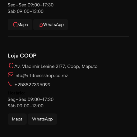
Seg–Sex 09:00–17:30
Sáb 09:00–13:00
Mapa
WhatsApp
Loja COOP
Av. Vladimir Lenine 2177, Coop, Maputo
info@irfitnessshop.co.mz
+258827395099
Horário:
Seg–Sex 09:00–17:30
Sáb 09:00–13:00
Mapa
WhatsApp