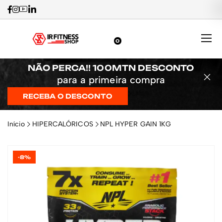
0
NÃO PERCA!! 100MTN DESCONTO
para a primeira compra
RECEBA O DESCONTO
Início
HIPERCALÓRICOS
NPL HYPER GAIN 1KG
-8%