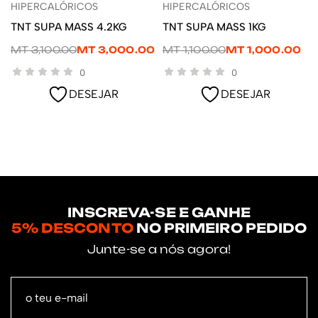
HIPERCALÓRICOS
HIPERCALÓRICOS
LER MAIS
LER MAIS
TNT SUPA MASS 4.2KG
TNT SUPA MASS 1KG
MT
3,100.00
MT
3,000.00
MT
1,100.00
MT
1,000.00
0
0
DESEJAR
DESEJAR
INSCREVA-SE E GANHE
5% DESCONTO
NO PRIMEIRO PEDIDO
Junte-se a nós agora!