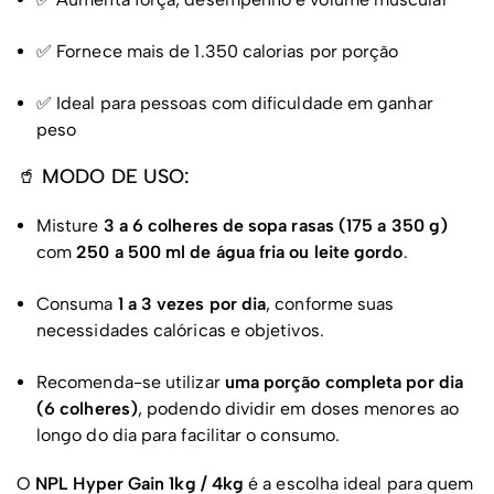
✅ Fornece mais de 1.350 calorias por porção
✅ Ideal para pessoas com dificuldade em ganhar
peso
🥤 MODO DE USO:
Misture
3 a 6 colheres de sopa rasas (175 a 350 g)
com
250 a 500 ml de água fria ou leite gordo
.
Consuma
1 a 3 vezes por dia
, conforme suas
necessidades calóricas e objetivos.
Recomenda-se utilizar
uma porção completa por dia
(6 colheres)
, podendo dividir em doses menores ao
longo do dia para facilitar o consumo.
O
NPL Hyper Gain 1kg / 4kg
é a escolha ideal para quem