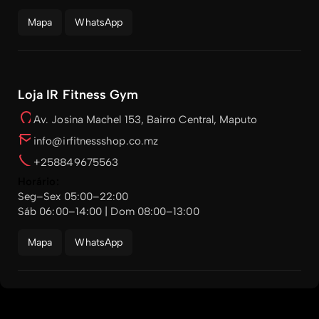
Mapa
WhatsApp
Loja IR Fitness Gym
Av. Josina Machel 153, Bairro Central, Maputo
info@irfitnessshop.co.mz
+258849675563
Horário:
Seg–Sex 05:00–22:00
Sáb 06:00–14:00 | Dom 08:00–13:00
Mapa
WhatsApp