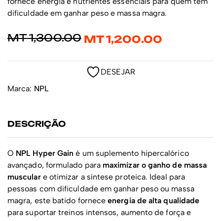
fornece energia e nutrientes essenciais para quem tem
dificuldade em ganhar peso e massa magra.
MT
1,300.00
MT
1,200.00
DESEJAR
Marca:
NPL
DESCRIÇÃO
O
NPL Hyper Gain
é um suplemento hipercalórico
avançado, formulado para
maximizar o ganho de massa
muscular
e otimizar a síntese proteica. Ideal para
pessoas com dificuldade em ganhar peso ou massa
magra, este batido fornece
energia de alta qualidade
para suportar treinos intensos, aumento de força e